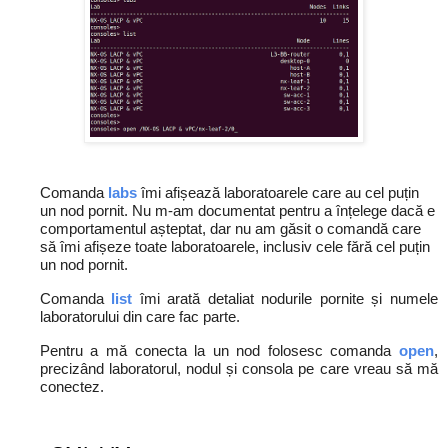
Comanda
labs
îmi afișează laboratoarele care au cel puțin
un nod pornit. Nu m-am documentat pentru a înțelege dacă e
comportamentul așteptat, dar nu am găsit o comandă care
să îmi afișeze toate laboratoarele, inclusiv cele fără cel puțin
un nod pornit.
Comanda
list
îmi arată detaliat nodurile pornite și numele
laboratorului din care fac parte.
Pentru a mă conecta la un nod folosesc comanda
open
,
precizând laboratorul, nodul și consola pe care vreau să mă
conectez.